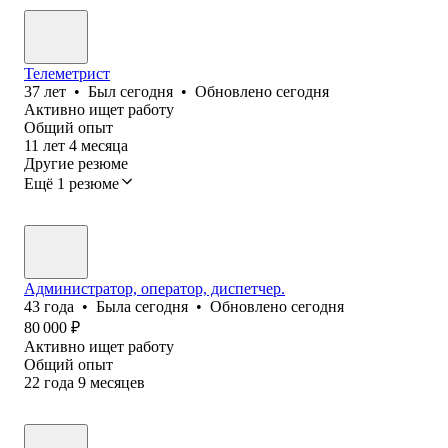
Телеметрист
37
лет
•
Был
сегодня
•
Обновлено
сегодня
Активно ищет работу
Общий опыт
11
лет
4
месяца
Другие резюме
Ещё 1 резюме
Администратор, оператор, диспетчер.
43
года
•
Была
сегодня
•
Обновлено
сегодня
80 000
₽
Активно ищет работу
Общий опыт
22
года
9
месяцев