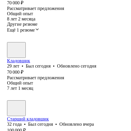
70 000
₽
Рассматривает предложения
Общий опыт
8
лет
2
месяца
Другие резюме
Ещё 1 резюме
Кладовщик
29
лет
•
Был
сегодня
•
Обновлено
сегодня
70 000
₽
Рассматривает предложения
Общий опыт
7
лет
1
месяц
Старший кладовщик
32
года
•
Был
сегодня
•
Обновлено
вчера
100 000
₽