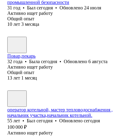
промышленной безопасности
31
год
•
Был
сегодня
•
Обновлено
24 июля
Активно ищет работу
Общий опыт
10
лет
3
месяца
Повар,пекарь
32
года
•
Была
сегодня
•
Обновлено
6 августа
Активно ищет работу
Общий опыт
13
лет
1
месяц
оператор котельной, мастер тепловодоснабжения ,
начальник участка,начальник котельной.
55
лет
•
Был
сегодня
•
Обновлено
сегодня
100 000
₽
Активно ищет работу