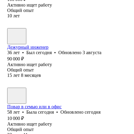
Активно ищет работу
Общий опыт
10
лет
Дежурный инженер
36
лет
•
Был
сегодня
•
Обновлено
3 августа
90 000
₽
Активно ищет работу
Общий опыт
15
лет
8
месяцев
Повар в семью или в офис
58
лет
•
Была
сегодня
•
Обновлено
сегодня
10 000
₽
Активно ищет работу
Общий опыт