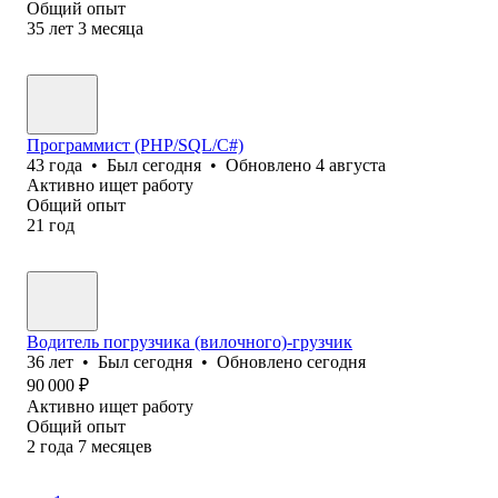
Общий опыт
35
лет
3
месяца
Программист (PHP/SQL/C#)
43
года
•
Был
сегодня
•
Обновлено
4 августа
Активно ищет работу
Общий опыт
21
год
Водитель погрузчика (вилочного)-грузчик
36
лет
•
Был
сегодня
•
Обновлено
сегодня
90 000
₽
Активно ищет работу
Общий опыт
2
года
7
месяцев