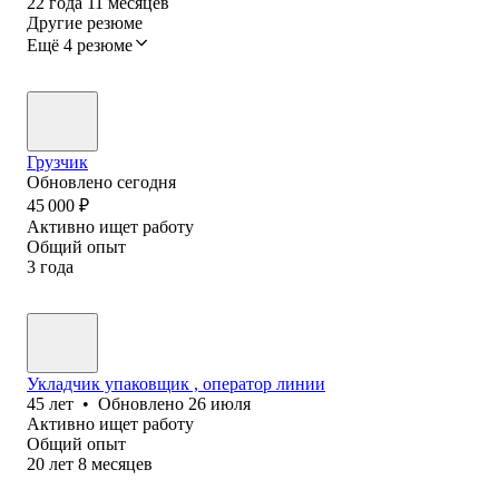
22
года
11
месяцев
Другие резюме
Ещё 4 резюме
Грузчик
Обновлено
сегодня
45 000
₽
Активно ищет работу
Общий опыт
3
года
Укладчик упаковщик , оператор линии
45
лет
•
Обновлено
26 июля
Активно ищет работу
Общий опыт
20
лет
8
месяцев