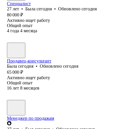
Специалист
27
лет
•
Была
сегодня
•
Обновлено
сегодня
80 000
₽
Активно ищет работу
Общий опыт
4
года
4
месяца
Продавец-консультант
Была
сегодня
•
Обновлено
сегодня
65 000
₽
Активно ищет работу
Общий опыт
16
лет
8
месяцев
Менеджер по продажам