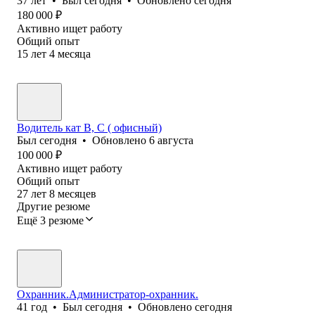
37
лет
•
Был
сегодня
•
Обновлено
сегодня
180 000
₽
Активно ищет работу
Общий опыт
15
лет
4
месяца
Водитель кат В, С ( офисный)
Был
сегодня
•
Обновлено
6 августа
100 000
₽
Активно ищет работу
Общий опыт
27
лет
8
месяцев
Другие резюме
Ещё 3 резюме
Охранник.Администратор-охранник.
41
год
•
Был
сегодня
•
Обновлено
сегодня