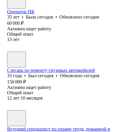
Оператор ПК
35
лет
•
Была
сегодня
•
Обновлено
сегодня
60 000
₽
Активно ищет работу
Общий опыт
13
лет
Слесарь по ремонту грузовых автомобилей
33
года
•
Был
сегодня
•
Обновлено
сегодня
150 000
₽
Активно ищет работу
Общий опыт
12
лет
10
месяцев
Ведущий специалист по охране труда, пожарной и