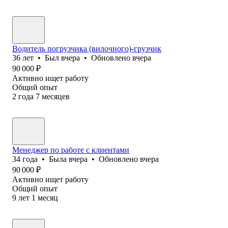
Водитель погрузчика (вилочного)-грузчик
36
лет
•
Был
вчера
•
Обновлено
вчера
90 000
₽
Активно ищет работу
Общий опыт
2
года
7
месяцев
Менеджер по работе с клиентами
34
года
•
Была
вчера
•
Обновлено
вчера
90 000
₽
Активно ищет работу
Общий опыт
9
лет
1
месяц