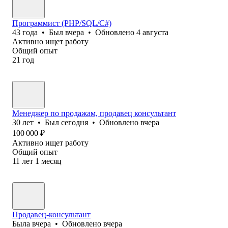
Программист (PHP/SQL/C#)
43
года
•
Был
вчера
•
Обновлено
4 августа
Активно ищет работу
Общий опыт
21
год
Менеджер по продажам, продавец консультант
30
лет
•
Был
сегодня
•
Обновлено
вчера
100 000
₽
Активно ищет работу
Общий опыт
11
лет
1
месяц
Продавец-консультант
Была
вчера
•
Обновлено
вчера