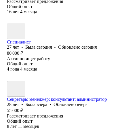
Рассматривает предложения
Общий опыт
16
лет
4
месяца
Специалист
27
лет
•
Была
сегодня
•
Обновлено
сегодня
80 000
₽
Активно ищет работу
Общий опыт
4
года
4
месяца
Секретарь; менеджер; консультант; администратор
28
лет
•
Была
вчера
•
Обновлено
вчера
55 000
₽
Рассматривает предложения
Общий опыт
8
лет
11
месяцев