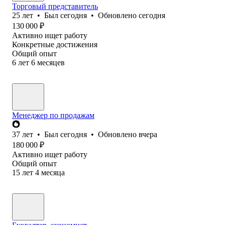
Торговый представитель
25
лет
•
Был
сегодня
•
Обновлено
сегодня
130 000
₽
Активно ищет работу
Конкретные достижения
Общий опыт
6
лет
6
месяцев
Менеджер по продажам
37
лет
•
Был
сегодня
•
Обновлено
вчера
180 000
₽
Активно ищет работу
Общий опыт
15
лет
4
месяца