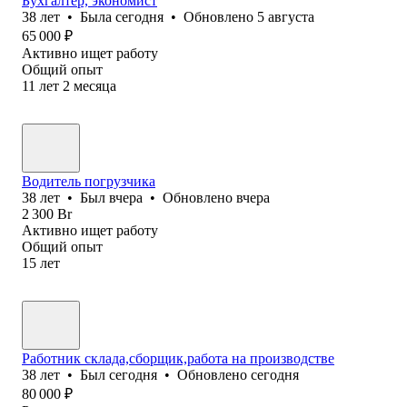
Бухгалтер, экономист
38
лет
•
Была
сегодня
•
Обновлено
5 августа
65 000
₽
Активно ищет работу
Общий опыт
11
лет
2
месяца
Водитель погрузчика
38
лет
•
Был
вчера
•
Обновлено
вчера
2 300
Br
Активно ищет работу
Общий опыт
15
лет
Работник склада,сборщик,работа на производстве
38
лет
•
Был
сегодня
•
Обновлено
сегодня
80 000
₽