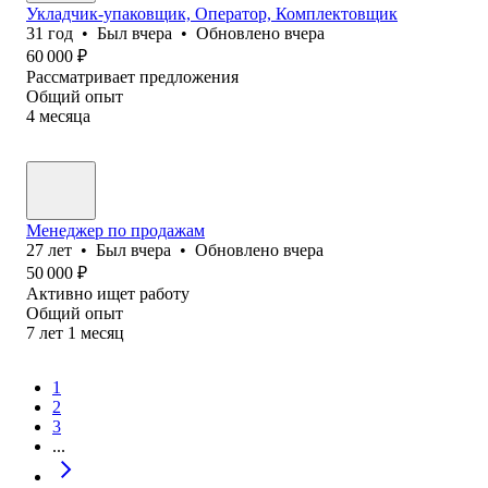
Укладчик-упаковщик, Оператор, Комплектовщик
31
год
•
Был
вчера
•
Обновлено
вчера
60 000
₽
Рассматривает предложения
Общий опыт
4
месяца
Менеджер по продажам
27
лет
•
Был
вчера
•
Обновлено
вчера
50 000
₽
Активно ищет работу
Общий опыт
7
лет
1
месяц
1
2
3
...