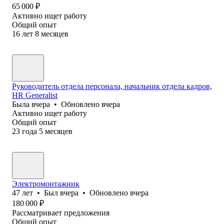
65 000
₽
Активно ищет работу
Общий опыт
16
лет
8
месяцев
Руководитель отдела персонала, начальник отдела кадров,
HR Generalist
Была
вчера
•
Обновлено
вчера
Активно ищет работу
Общий опыт
23
года
5
месяцев
Электромонтажник
47
лет
•
Был
вчера
•
Обновлено
вчера
180 000
₽
Рассматривает предложения
Общий опыт