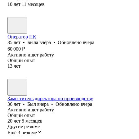
10
лет
11
месяцев
Оператор ПК
35
лет
•
Была
вчера
•
Обновлено
вчера
60 000
₽
Активно ищет работу
Общий опыт
13
лет
Заместитель директора по производству
36
лет
•
Был
вчера
•
Обновлено
вчера
Активно ищет работу
Общий опыт
20
лет
5
месяцев
Другие резюме
Ещё 3 резюме