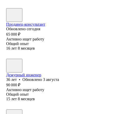
Продавец-консультант
Обновлено
сегодня
65 000
₽
Активно ищет работу
Общий опыт
16
лет
8
месяцев
Дежурный инженер
36
лет
•
Обновлено
3 августа
90 000
₽
Активно ищет работу
Общий опыт
15
лет
8
месяцев