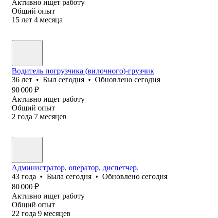
Активно ищет работу
Общий опыт
15
лет
4
месяца
Водитель погрузчика (вилочного)-грузчик
36
лет
•
Был
сегодня
•
Обновлено
сегодня
90 000
₽
Активно ищет работу
Общий опыт
2
года
7
месяцев
Администратор, оператор, диспетчер.
43
года
•
Была
сегодня
•
Обновлено
сегодня
80 000
₽
Активно ищет работу
Общий опыт
22
года
9
месяцев