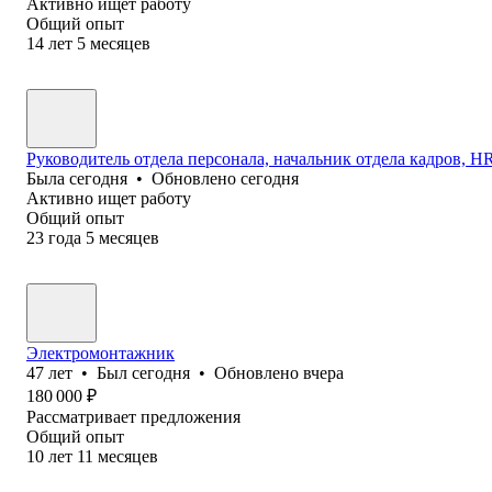
Активно ищет работу
Общий опыт
14
лет
5
месяцев
Руководитель отдела персонала, начальник отдела кадров, HR 
Была
сегодня
•
Обновлено
сегодня
Активно ищет работу
Общий опыт
23
года
5
месяцев
Электромонтажник
47
лет
•
Был
сегодня
•
Обновлено
вчера
180 000
₽
Рассматривает предложения
Общий опыт
10
лет
11
месяцев