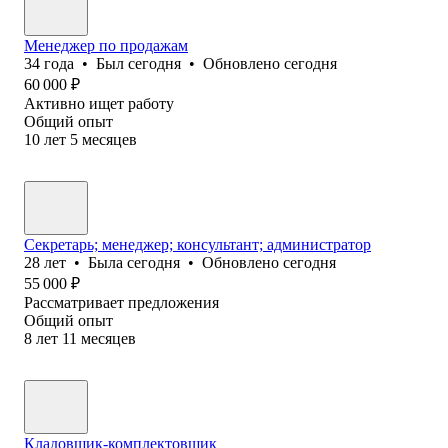
Менеджер по продажам
34
года
•
Был
сегодня
•
Обновлено
сегодня
60 000
₽
Активно ищет работу
Общий опыт
10
лет
5
месяцев
Секретарь; менеджер; консультант; администратор
28
лет
•
Была
сегодня
•
Обновлено
сегодня
55 000
₽
Рассматривает предложения
Общий опыт
8
лет
11
месяцев
Кладовщик-комплектовщик