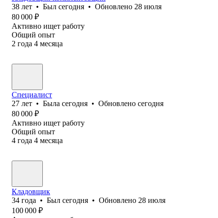
38
лет
•
Был
сегодня
•
Обновлено
28 июля
80 000
₽
Активно ищет работу
Общий опыт
2
года
4
месяца
Специалист
27
лет
•
Была
сегодня
•
Обновлено
сегодня
80 000
₽
Активно ищет работу
Общий опыт
4
года
4
месяца
Кладовщик
34
года
•
Был
сегодня
•
Обновлено
28 июля
100 000
₽