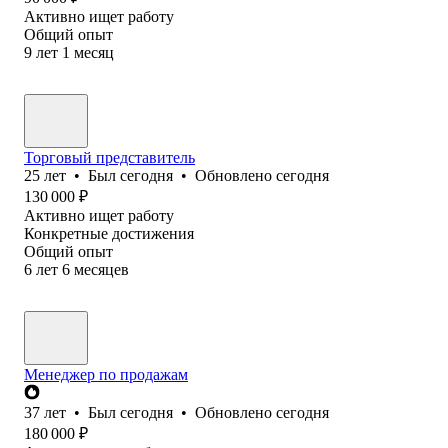
Активно ищет работу
Общий опыт
9
лет
1
месяц
Торговый представитель
25
лет
•
Был
сегодня
•
Обновлено
сегодня
130 000
₽
Активно ищет работу
Конкретные достижения
Общий опыт
6
лет
6
месяцев
Менеджер по продажам
37
лет
•
Был
сегодня
•
Обновлено
сегодня
180 000
₽