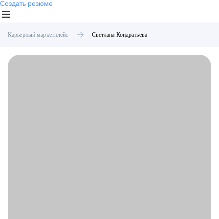
Создать резюме
Карьерный маркетплейс
Светлана
Кондратьева