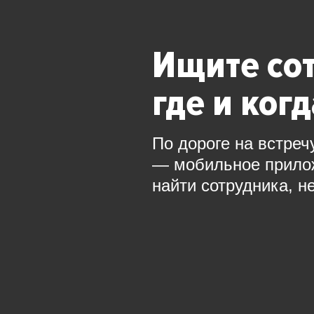
Ищите со
где и ког
По дороге на встреч
— мобильное прил
найти сотрудника, н