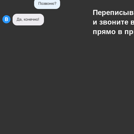
Переписыв
и звоните 
прямо в п