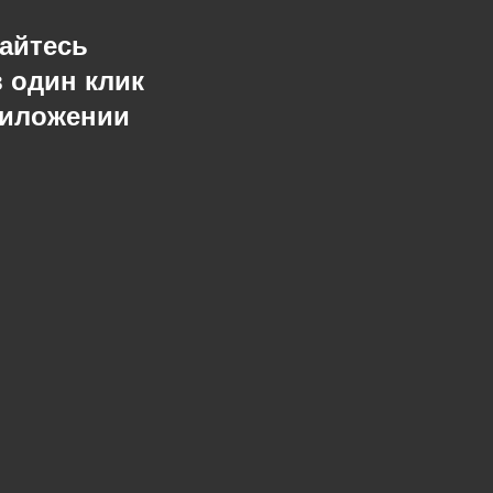
айтесь
в один клик
риложении