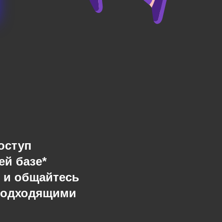
оступ
ей базе*
 и общайтесь
подходящими