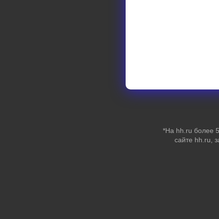
*На hh.ru более
сайте hh.ru, 