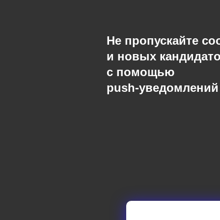
Не пропускайте с
и новых кандидат
с помощью
push-уведомлений