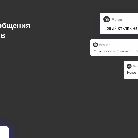
ообщения
ов