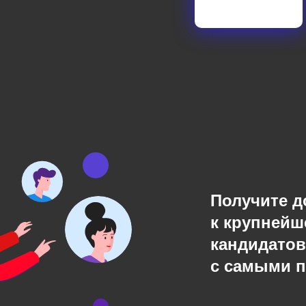
Получите д
к крупнейш
кандидатов
с самыми 