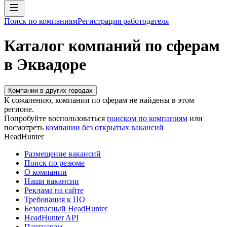
Поиск по компаниям
Регистрация работодателя
Каталог компаний по сферам
в Эквадоре
Компании в других городах
К сожалению, компании по сферам не найдены в этом
регионе.
Попробуйте воспользоваться
поиском по компаниям
или
посмотреть
компании без открытых вакансий
HeadHunter
Размещение вакансий
Поиск по резюме
О компании
Наши вакансии
Реклама на сайте
Требования к ПО
Безопасный HeadHunter
HeadHunter API
Партнерам