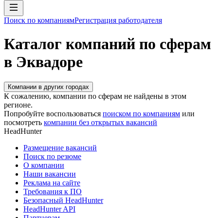
Поиск по компаниям
Регистрация работодателя
Каталог компаний по сферам
в Эквадоре
Компании в других городах
К сожалению, компании по сферам не найдены в этом
регионе.
Попробуйте воспользоваться
поиском по компаниям
или
посмотреть
компании без открытых вакансий
HeadHunter
Размещение вакансий
Поиск по резюме
О компании
Наши вакансии
Реклама на сайте
Требования к ПО
Безопасный HeadHunter
HeadHunter API
Партнерам