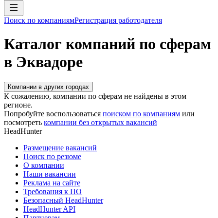
Поиск по компаниям
Регистрация работодателя
Каталог компаний по сферам
в Эквадоре
Компании в других городах
К сожалению, компании по сферам не найдены в этом
регионе.
Попробуйте воспользоваться
поиском по компаниям
или
посмотреть
компании без открытых вакансий
HeadHunter
Размещение вакансий
Поиск по резюме
О компании
Наши вакансии
Реклама на сайте
Требования к ПО
Безопасный HeadHunter
HeadHunter API
Партнерам