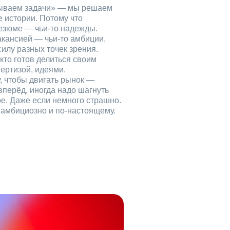
рываем задачи» — мы решаем
е истории. Потому что
езюме — чьи‑то надежды.
акансией — чьи‑то амбиции.
илу разных точек зрения.
кто готов делиться своим
ертизой, идеями.
, чтобы двигать рынок —
вперёд, иногда надо шагнуть
ое. Даже если немного страшно.
, амбициозно и по‑настоящему.