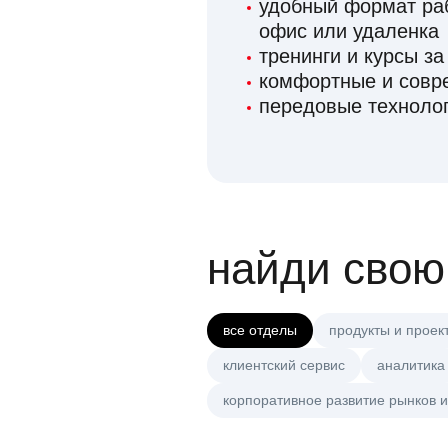
удобный формат раб
офис или удаленка
тренинги и курсы за
комфортные и сов
передовые технолог
найди свою
все отделы
продукты и проек
клиентский сервис
аналитика
корпоративное развитие рынков и