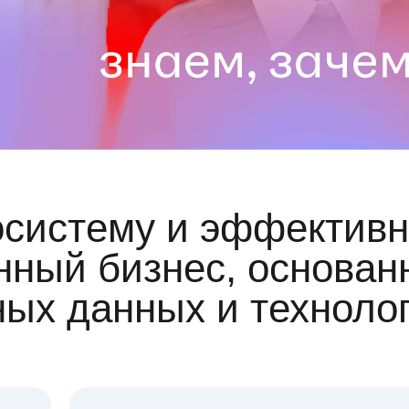
осистему и эффективн
ный бизнес, основан
ных данных и техноло