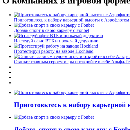
О компаниях в игровой форм
Приготовьтесь к набору карьерной высоты с Аэрофлотом
Добавь спорт в свою карьеру с Fonbet
Исследуй офис ВТБ и прокачай дедукцию
Протестируй работу на заводе Hochland
Станьте главным героем игры и откройте в себе Альфа-Г
Приготовьтесь к набору карьерной
Добавь спорт в свою карьеру с Fonb