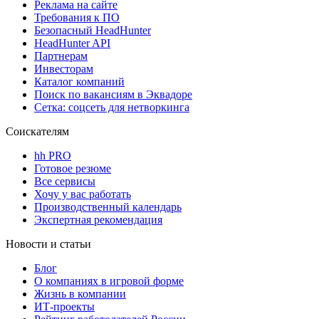
Реклама на сайте
Требования к ПО
Безопасный HeadHunter
HeadHunter API
Партнерам
Инвесторам
Каталог компаний
Поиск по вакансиям в Эквадоре
Сетка: соцсеть для нетворкинга
Соискателям
hh PRO
Готовое резюме
Все сервисы
Хочу у вас работать
Производственный календарь
Экспертная рекомендация
Новости и статьи
Блог
О компаниях в игровой форме
Жизнь в компании
ИТ-проекты