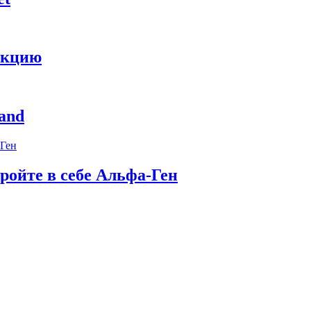
укцию
and
ройте в себе Альфа-Ген