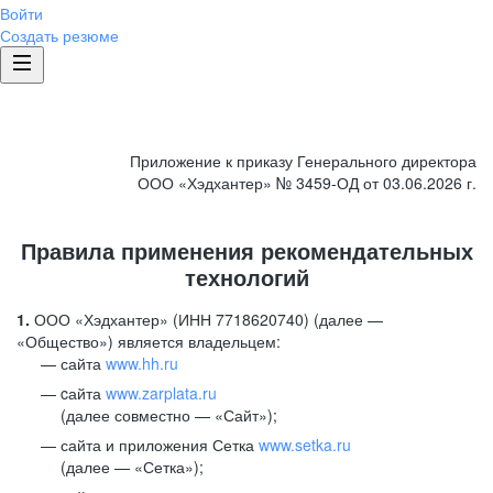
Войти
Создать резюме
Приложение к приказу Генерального директора
ООО «Хэдхантер» № 3459-ОД от 03.06.2026 г.
Правила применения рекомендательных
технологий
1.
ООО «Хэдхантер» (ИНН 7718620740) (далее —
«Общество») является владельцем:
сайта
www.hh.ru
cайта
www.zarplata.ru
(далее совместно — «Сайт»);
сайта и приложения Сетка
www.setka.ru
(далее — «Сетка»);