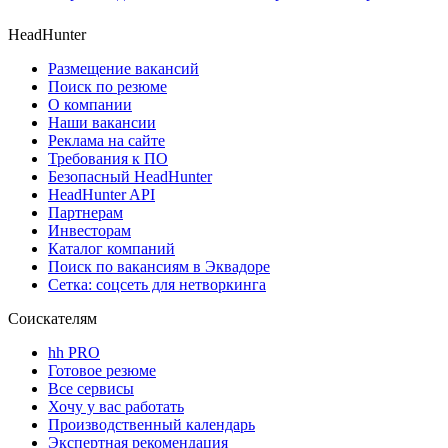
HeadHunter
Размещение вакансий
Поиск по резюме
О компании
Наши вакансии
Реклама на сайте
Требования к ПО
Безопасный HeadHunter
HeadHunter API
Партнерам
Инвесторам
Каталог компаний
Поиск по вакансиям в Эквадоре
Сетка: соцсеть для нетворкинга
Соискателям
hh PRO
Готовое резюме
Все сервисы
Хочу у вас работать
Производственный календарь
Экспертная рекомендация