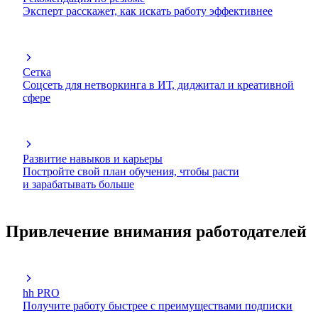
Эксперт расскажет, как искать работу эффективнее
Сетка
Соцсеть для нетворкинга в ИТ, диджитал и креативной
сфере
Развитие навыков и карьеры
Постройте свой план обучения, чтобы расти
и зарабатывать больше
Привлечение внимания работодателей
hh PRO
Получите работу быстрее с преимуществами подписки