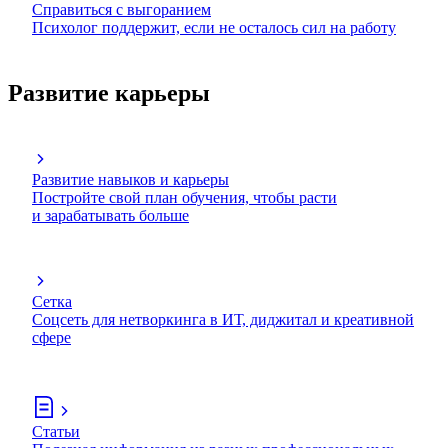
Справиться с выгоранием
Психолог поддержит, если не осталось сил на работу
Развитие карьеры
Развитие навыков и карьеры
Постройте свой план обучения, чтобы расти
и зарабатывать больше
Сетка
Соцсеть для нетворкинга в ИТ, диджитал и креативной
сфере
Статьи