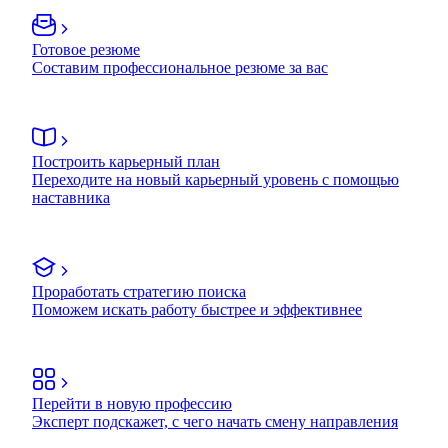
Готовое резюме
Составим профессиональное резюме за вас
Построить карьерный план
Переходите на новый карьерный уровень с помощью
наставника
Проработать стратегию поиска
Поможем искать работу быстрее и эффективнее
Перейти в новую профессию
Эксперт подскажет, с чего начать смену направления