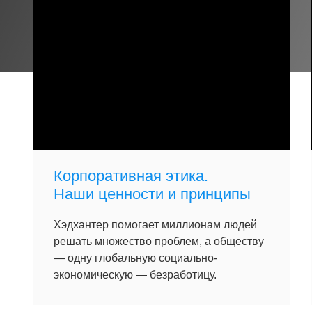
Корпоративная этика.
Наши ценности и принципы
Хэдхантер помогает миллионам людей
решать множество проблем, а обществу
— одну глобальную социально-
экономическую — безработицу.