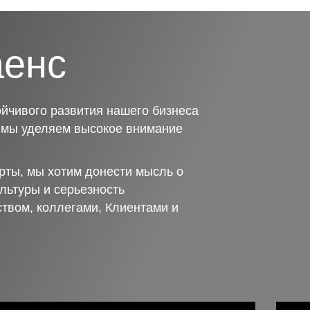
аенс
йчивого развития нашего бизнеса
о мы уделяем высокое внимание
рты, мы хотим донести мысль о
льтуры и серьезность
ством, коллегами, Клиентами и